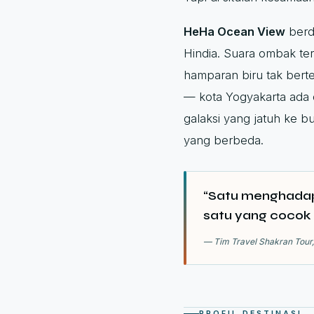
HeHa Ocean View
berd
Hindia. Suara ombak terd
hamparan biru tak bert
— kota Yogyakarta ada 
galaksi yang jatuh ke 
yang berbeda.
“Satu menghadap
satu yang cocok 
— Tim Travel Shakran Tour
PROFIL DESTINASI