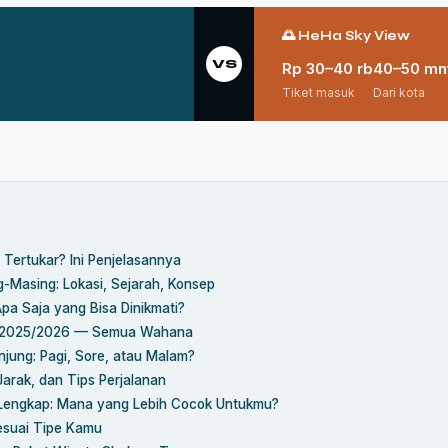
🌅 HeHa Sky View
VS
Rp 30–40 rb
40–50 mn
Tiket masuk
Dari kota
Tertukar? Ini Penjelasannya
g-Masing: Lokasi, Sejarah, Konsep
Apa Saja yang Bisa Dinikmati?
u 2025/2026 — Semua Wahana
jung: Pagi, Sore, atau Malam?
Jarak, dan Tips Perjalanan
Lengkap: Mana yang Lebih Cocok Untukmu?
Sesuai Tipe Kamu