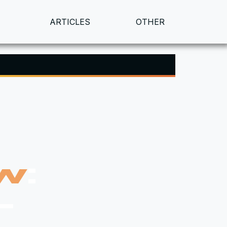
ARTICLES
OTHER
ew
:
—