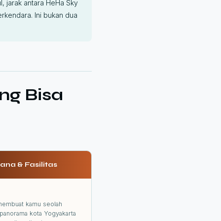
, jarak antara HeHa Sky
erkendara. Ini bukan dua
ng Bisa
na & Fasilitas
 membuat kamu seolah
n panorama kota Yogyakarta