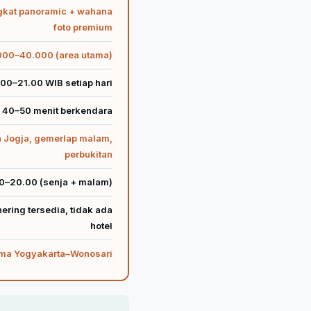
ngkat panoramic + wahana
foto premium
000–40.000 (area utama)
.00–21.00 WIB setiap hari
· 40–50 menit berkendara
 Jogja, gemerlap malam,
perbukitan
00–20.00 (senja + malam)
ering tersedia, tidak ada
hotel
tama Yogyakarta–Wonosari