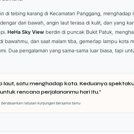
iri di tebing karang di Kecamatan Panggang, menghadap
engar dari bawah, angin laut terasa di kulit, dan yang ka
epi.
HeHa Sky View
berdiri di puncak Bukit Patuk, mengha
di bawahmu, dan saat malam tiba, gemerlap lampu kota 
bumi. Dua pengalaman yang sama-sama luar biasa, tapi 
 laut, satu menghadap kota. Keduanya spektakul
untuk rencana perjalananmu hari itu.”
, berdasarkan ratusan kunjungan bersama tamu