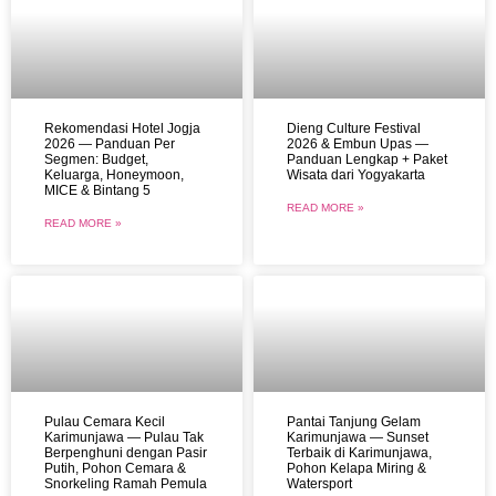
Rekomendasi Hotel Jogja
Dieng Culture Festival
2026 — Panduan Per
2026 & Embun Upas —
Segmen: Budget,
Panduan Lengkap + Paket
Keluarga, Honeymoon,
Wisata dari Yogyakarta
MICE & Bintang 5
READ MORE »
READ MORE »
Pulau Cemara Kecil
Pantai Tanjung Gelam
Karimunjawa — Pulau Tak
Karimunjawa — Sunset
Berpenghuni dengan Pasir
Terbaik di Karimunjawa,
Putih, Pohon Cemara &
Pohon Kelapa Miring &
Snorkeling Ramah Pemula
Watersport