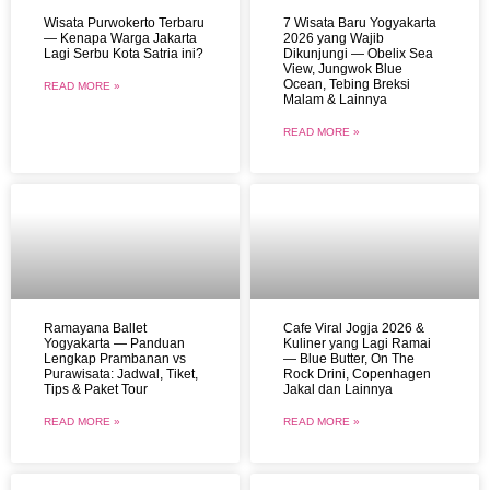
Wisata Purwokerto Terbaru
7 Wisata Baru Yogyakarta
— Kenapa Warga Jakarta
2026 yang Wajib
Lagi Serbu Kota Satria ini?
Dikunjungi — Obelix Sea
View, Jungwok Blue
Ocean, Tebing Breksi
READ MORE »
Malam & Lainnya
READ MORE »
Ramayana Ballet
Cafe Viral Jogja 2026 &
Yogyakarta — Panduan
Kuliner yang Lagi Ramai
Lengkap Prambanan vs
— Blue Butter, On The
Purawisata: Jadwal, Tiket,
Rock Drini, Copenhagen
Tips & Paket Tour
Jakal dan Lainnya
READ MORE »
READ MORE »