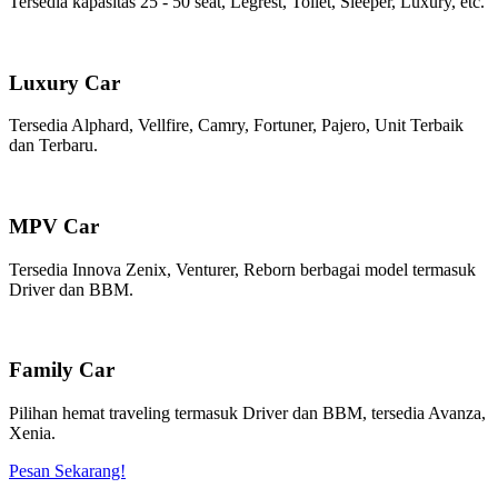
Tersedia kapasitas 25 - 50 seat, Legrest, Toilet, Sleeper, Luxury, etc.
Luxury Car
Tersedia Alphard, Vellfire, Camry, Fortuner, Pajero, Unit Terbaik
dan Terbaru.
MPV Car
Tersedia Innova Zenix, Venturer, Reborn berbagai model termasuk
Driver dan BBM.
Family Car
Pilihan hemat traveling termasuk Driver dan BBM, tersedia Avanza,
Xenia.
Pesan Sekarang!