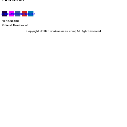
Tiktok
Instagram
Facebook
Youtube
Linkedin
Verified and
Official Member of
Copyright © 2026 shakrankreasi.com | All Right Reserved