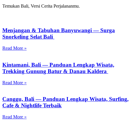
Temukan Bali,
Versi Cerita Perjalananmu.
Menjangan & Tabuhan Banyuwangi — Surga
Snorkeling Selat Bali
Read More »
Kintamani, Bali — Panduan Lengkap Wisata,
Trekking Gunung Batur & Danau Kaldera
Read More »
Canggu, Bali — Panduan Lengkap Wisata, Surfing,
Cafe & Nightlife Terbaik
Read More »