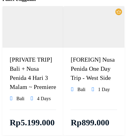
[PRIVATE TRIP]
[FOREIGN] Nusa
Bali + Nusa
Penida One Day
Penida 4 Hari 3
Trip - West Side
Malam ~ Premiere
Bali
1 Day
Bali
4 Days
Rp
5.199.000
Rp
899.000