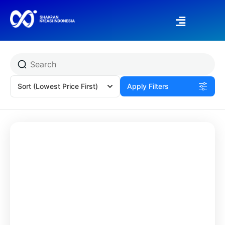
Sort
(Lowest Price First)
Apply Filters