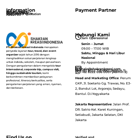
Information
Payment Partner
Return Policy
Privacy Policy
Term of Use
Company Profile
Request for Quotation
About Us
Hubungi Kami
Jam Operasional
Senin – Jumat
PT. Shakran Kreasi Indonesia
merupakan
09.00 – 17.00 WIB
penyedia layanan
tour, travel, dan event
Sabtu, Minggu & Hari Libur
organizer
sejak tahun 2016 dengan
Nasional
menghadirkan solusi perjalanan lengkap
By Appointment
untuk individu, sekolah, maupun perusahaan.
Dengan pengalaman dalam mengelola
tour
halo@shakrankreasi.com
internasional, corporate trip, campus visit,
+62 8222 719 6662 (Admin 1)
+62 8222 056 0001 (Admin 2)
hingga sustainable tourism
, kami
berkomitmen memberikan pelayanan
Head and Marketing Office
: Perum
profesional, itinerary berkualitas, serta
GKP, Jl. Soetarto Gg. Trawas, No. E3-
pengalaman perjalanan yang aman, nyaman,
dan berkesan.
2, Bandut Lot, Argorejo, Sedayu,
Bantul. D.I.Yogyakarta
Jakarta Representative
: Jalan Prof.
DR. Satrio Kel. Karet Kuningan,
Setiabudi, Jakarta Selatan, DKI
Jakarta
Find Us on
Verified and