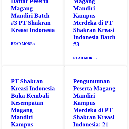
Daftar Peserta
Magang
Magang
Mandiri
Mandiri Batch
Kampus
#3 PT Shakran
Merdeka di PT
Kreasi Indonesia
Shakran Kreasi
Indonesia Batch
#3
READ MORE »
READ MORE »
PT Shakran
Pengumuman
Kreasi Indonesia
Peserta Magang
Buka Kembali
Mandiri
Kesempatan
Kampus
Magang
Merdeka di PT
Mandiri
Shakran Kreasi
Kampus
Indonesia: 21