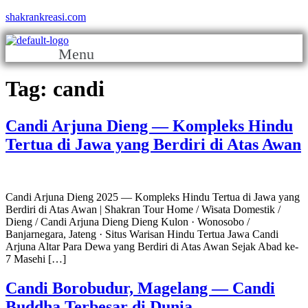
shakrankreasi.com
Menu
Tag:
candi
Candi Arjuna Dieng — Kompleks Hindu
Tertua di Jawa yang Berdiri di Atas Awan
Candi Arjuna Dieng 2025 — Kompleks Hindu Tertua di Jawa yang
Berdiri di Atas Awan | Shakran Tour Home / Wisata Domestik /
Dieng / Candi Arjuna Dieng Dieng Kulon · Wonosobo /
Banjarnegara, Jateng · Situs Warisan Hindu Tertua Jawa Candi
Arjuna Altar Para Dewa yang Berdiri di Atas Awan Sejak Abad ke-
7 Masehi […]
Candi Borobudur, Magelang — Candi
Buddha Terbesar di Dunia