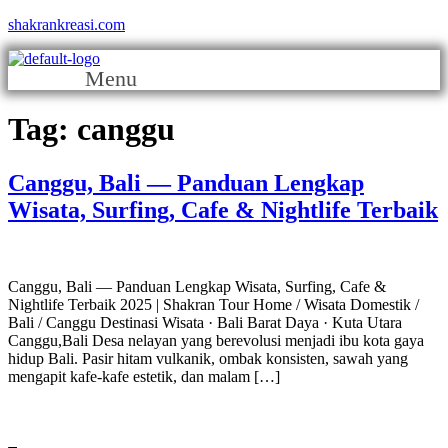
shakrankreasi.com
Menu
Tag:
canggu
Canggu, Bali — Panduan Lengkap
Wisata, Surfing, Cafe & Nightlife Terbaik
Canggu, Bali — Panduan Lengkap Wisata, Surfing, Cafe &
Nightlife Terbaik 2025 | Shakran Tour Home / Wisata Domestik /
Bali / Canggu Destinasi Wisata · Bali Barat Daya · Kuta Utara
Canggu,Bali Desa nelayan yang berevolusi menjadi ibu kota gaya
hidup Bali. Pasir hitam vulkanik, ombak konsisten, sawah yang
mengapit kafe-kafe estetik, dan malam […]