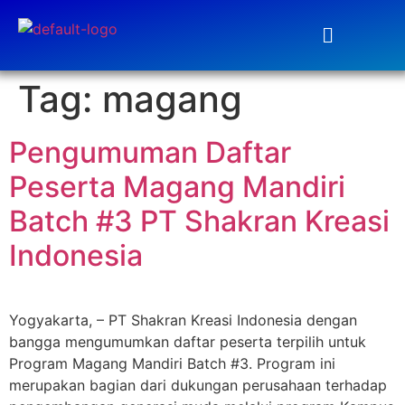
Tag:
magang
Pengumuman Daftar
Peserta Magang Mandiri
Batch #3 PT Shakran Kreasi
Indonesia
Yogyakarta, – PT Shakran Kreasi Indonesia dengan
bangga mengumumkan daftar peserta terpilih untuk
Program Magang Mandiri Batch #3. Program ini
merupakan bagian dari dukungan perusahaan terhadap