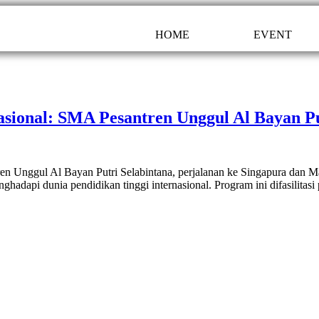
HOME
EVENT
asional: SMA Pesantren Unggul Al Bayan Pu
ren Unggul Al Bayan Putri Selabintana, perjalanan ke Singapura dan Ma
adapi dunia pendidikan tinggi internasional. Program ini difasilitas