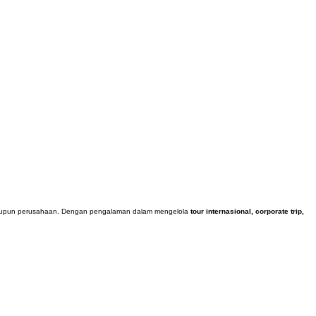
 maupun perusahaan. Dengan pengalaman dalam mengelola
tour internasional, corporate trip,