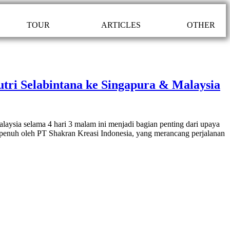
TOUR
ARTICLES
OTHER
tri Selabintana ke Singapura & Malaysia
laysia selama 4 hari 3 malam ini menjadi bagian penting dari upaya
i penuh oleh PT Shakran Kreasi Indonesia, yang merancang perjalanan