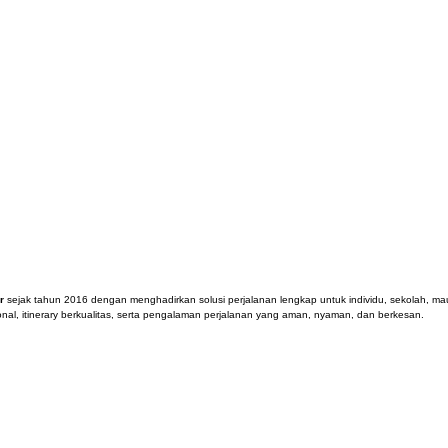
r
sejak tahun 2016 dengan menghadirkan solusi perjalanan lengkap untuk individu, sekolah,
nal, itinerary berkualitas, serta pengalaman perjalanan yang aman, nyaman, dan berkesan.