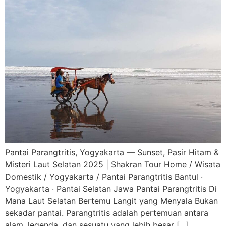
Pantai Parangtritis, Yogyakarta — Sunset, Pasir Hitam &
Misteri Laut Selatan 2025 | Shakran Tour Home / Wisata
Domestik / Yogyakarta / Pantai Parangtritis Bantul ·
Yogyakarta · Pantai Selatan Jawa Pantai Parangtritis Di
Mana Laut Selatan Bertemu Langit yang Menyala Bukan
sekadar pantai. Parangtritis adalah pertemuan antara
alam, legenda, dan sesuatu yang lebih besar […]