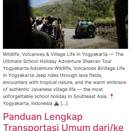
Wildlife, Volcanoes & Village Life in Yogyakarta — The
Ultimate School Holiday Adventure Shakran Tour ·
Yogyakarta Adventure Wildlife, Volcanoes &Village Life
in Yogyakarta Jeep rides through lava fields,
encounters with tropical nature, and the warm embrace
of authentic Javanese village life — the most
unforgettable school holiday in Southeast Asia.
Yogyakarta, Indonesia
[…]
Panduan Lengkap
Transportasi Umum dari/ke