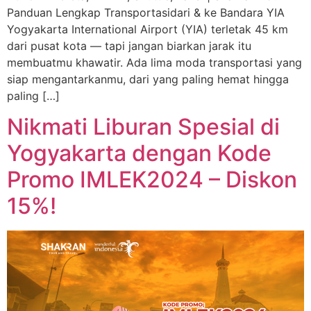
Panduan Lengkap Transportasidari & ke Bandara YIA
Yogyakarta International Airport (YIA) terletak 45 km
dari pusat kota — tapi jangan biarkan jarak itu
membuatmu khawatir. Ada lima moda transportasi yang
siap mengantarkanmu, dari yang paling hemat hingga
paling […]
Nikmati Liburan Spesial di
Yogyakarta dengan Kode
Promo IMLEK2024 – Diskon
15%!