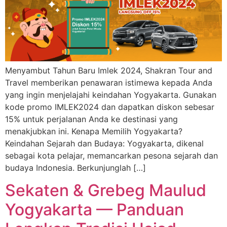
Menyambut Tahun Baru Imlek 2024, Shakran Tour and
Travel memberikan penawaran istimewa kepada Anda
yang ingin menjelajahi keindahan Yogyakarta. Gunakan
kode promo IMLEK2024 dan dapatkan diskon sebesar
15% untuk perjalanan Anda ke destinasi yang
menakjubkan ini. Kenapa Memilih Yogyakarta?
Keindahan Sejarah dan Budaya: Yogyakarta, dikenal
sebagai kota pelajar, memancarkan pesona sejarah dan
budaya Indonesia. Berkunjunglah […]
Sekaten & Grebeg Maulud
Yogyakarta — Panduan