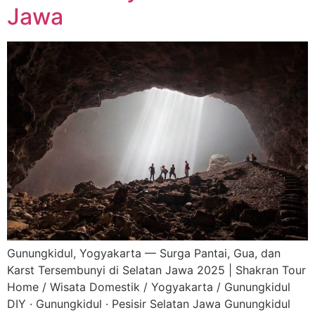
Jawa
Gunungkidul, Yogyakarta — Surga Pantai, Gua, dan
Karst Tersembunyi di Selatan Jawa 2025 | Shakran Tour
Home / Wisata Domestik / Yogyakarta / Gunungkidul
DIY · Gunungkidul · Pesisir Selatan Jawa Gunungkidul