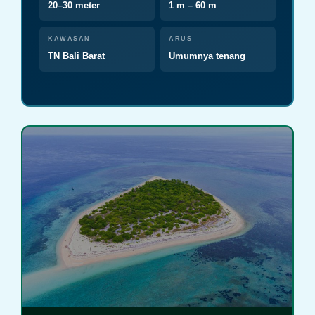
20–30 meter
1 m – 60 m
KAWASAN
ARUS
TN Bali Barat
Umumnya tenang