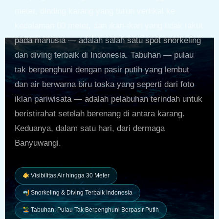
meter, dinding karang yang turun vertikal ke
kedalaman 60 meter, dan ikan-ikan yang tidak takut
pada manusia — adalah salah satu spot snorkeling
dan diving terbaik di Indonesia. Tabuhan — pulau
tak berpenghuni dengan pasir putih yang lembut
dan air berwarna biru toska yang seperti dari foto
iklan pariwisata — adalah pelabuhan terindah untuk
beristirahat setelah berenang di antara karang.
Keduanya, dalam satu hari, dari dermaga
Banyuwangi.
Visibilitas Air hingga 30 Meter
Snorkeling & Diving Terbaik Indonesia
Tabuhan: Pulau Tak Berpenghuni Berpasir Putih