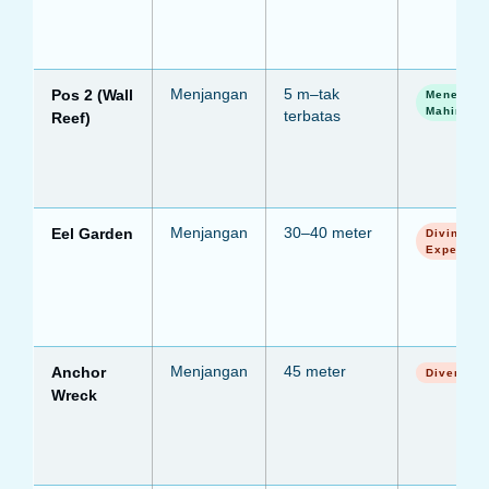
Pos 2 (Wall
Menjangan
5 m–tak
Menengah
Mahir
terbatas
Reef)
Eel Garden
Menjangan
30–40 meter
Diving
Expert
Anchor
Menjangan
45 meter
Divemast
Wreck