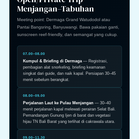
Menjangan–Tabuhan
Meeting point: Dermaga Grand Watudodol atau
Pantai Bangsring, Banyuwangi. Bawa pakaian ganti,
sunscreen reef-friendly, dan semangat yang cukup.
07.00–08.00
Kumpul & Briefing di Dermaga
— Registrasi,
pembagian alat snorkeling, briefing keamanan
singkat dari guide, dan naik kapal. Persiapan 30–45
menit sebelum berangkat.
08.00–09.00
Perjalanan Laut ke Pulau Menjangan
— 30–40
menit perjalanan kapal melewati perairan Selat Bali.
Pemandangan Gunung Ijen di barat dan vegetasi
hijau TN Bali Barat yang terlihat di cakrawala utara.
09.00–11.30