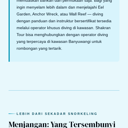
memuaskan bahkan dari permukaan saja. Bagi yang
ingin menyelam lebih dalam dan menjelajahi Eel
Garden, Anchor Wreck, atau Wall Reef — diving
dengan panduan dan instruktur bersertifikat tersedia
melalui operator khusus diving di kawasan. Shakran
Tour bisa menghubungkan dengan operator diving
yang terpercaya di kawasan Banyuwangi untuk
rombongan yang tertarik.
LEBIH DARI SEKADAR SNORKELING
Menjangan: Yang Tersembunyi