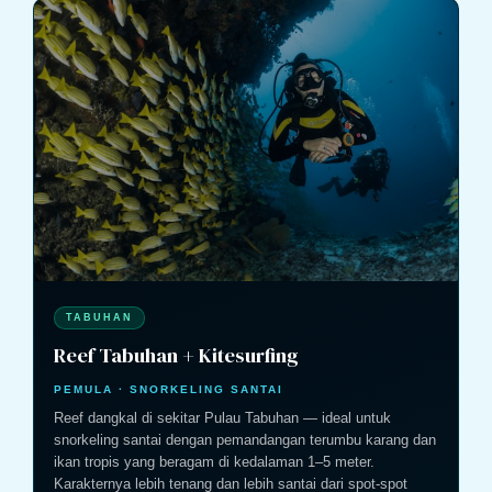
TABUHAN
Reef Tabuhan + Kitesurfing
PEMULA · SNORKELING SANTAI
Reef dangkal di sekitar Pulau Tabuhan — ideal untuk
snorkeling santai dengan pemandangan terumbu karang dan
ikan tropis yang beragam di kedalaman 1–5 meter.
Karakternya lebih tenang dan lebih santai dari spot-spot