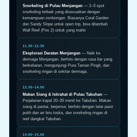
Snorkeling di Pulau Menjangan
— 2–3 spot
snorkeling terbaik yang disesuaikan dengan
kemampuan rombongan. Biasanya Coral Garden
dan Sandy Slope untuk open trip, bisa ditambah
Wall Reef (Pos 2) untuk yang mahir.
11.30–12.30
Eksplorasi Daratan Menjangan
— Naik ke
dermaga Menjangan, berfoto dengan rusa liar yang
berkeliaran, mengunjungi Pura Taman Pingit, dan
snorkeling ringan di sekitar dermaga.
12.30–14.00
Makan Siang & Istirahat di Pulau Tabuhan
—
Perjalanan kapal 20–30 menit ke Tabuhan. Makan
siang di pantai, berjemur, berfoto dengan latar pasir
putih dan air biru toska, dan snorkeling ringan di
reef dangkal Tabuhan.
14.00–15.00