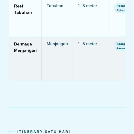
Reef
Tabuhan
1–5 meter
Pemula
Friendly
Tabuhan
Dermaga
Menjangan
1–5 meter
Sangat
Aman
Menjangan
ITINERARY SATU HARI