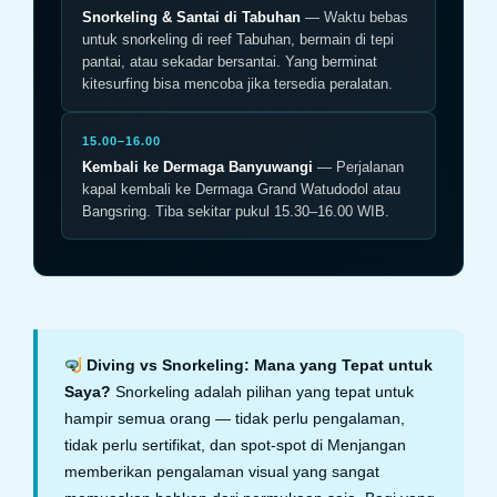
Snorkeling & Santai di Tabuhan
— Waktu bebas
untuk snorkeling di reef Tabuhan, bermain di tepi
pantai, atau sekadar bersantai. Yang berminat
kitesurfing bisa mencoba jika tersedia peralatan.
15.00–16.00
Kembali ke Dermaga Banyuwangi
— Perjalanan
kapal kembali ke Dermaga Grand Watudodol atau
Bangsring. Tiba sekitar pukul 15.30–16.00 WIB.
Diving vs Snorkeling: Mana yang Tepat untuk
Saya?
Snorkeling adalah pilihan yang tepat untuk
hampir semua orang — tidak perlu pengalaman,
tidak perlu sertifikat, dan spot-spot di Menjangan
memberikan pengalaman visual yang sangat