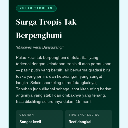
PULAU TABUHAN
Surga Tropis Tak
Berpenghuni
“Maldives versi Banyuwangi”
Pulau kecil tak berpenghuni di Selat Bali yang
terkenal dengan keindahan tropis di atas permukaan
— pasir putih yang bersih, air berwarna gradasi biru
toska yang jernih, dan ketenangan yang sangat
langka. Selain snorkeling di reef dangkalnya,
Tabuhan juga dikenal sebagai spot kitesurfing berkat
anginnya yang stabil dan ombaknya yang tenang.
Bisa dikelilingi seluruhnya dalam 15 menit.
UKURAN
TIPE SNORKELING
Sangat kecil
Reef dangkal