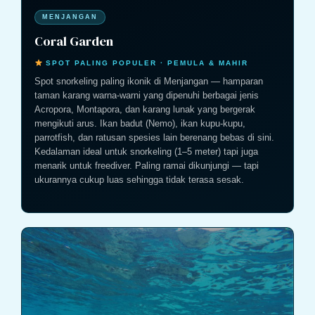
MENJANGAN
Coral Garden
SPOT PALING POPULER · PEMULA & MAHIR
Spot snorkeling paling ikonik di Menjangan — hamparan
taman karang warna-warni yang dipenuhi berbagai jenis
Acropora, Montapora, dan karang lunak yang bergerak
mengikuti arus. Ikan badut (Nemo), ikan kupu-kupu,
parrotfish, dan ratusan spesies lain berenang bebas di sini.
Kedalaman ideal untuk snorkeling (1–5 meter) tapi juga
menarik untuk freediver. Paling ramai dikunjungi — tapi
ukurannya cukup luas sehingga tidak terasa sesak.