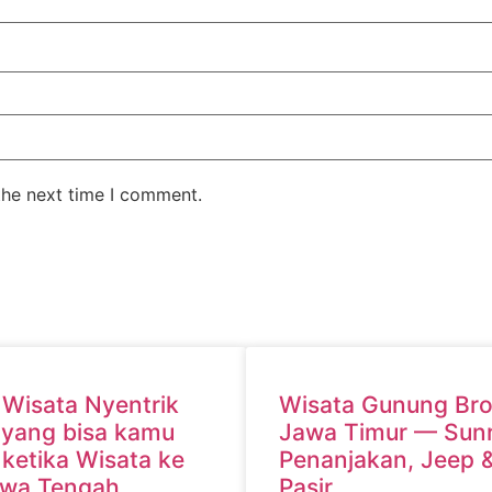
the next time I comment.
 Wisata Nyentrik
Wisata Gunung Br
 yang bisa kamu
Jawa Timur — Sunr
 ketika Wisata ke
Penanjakan, Jeep 
awa Tengah.
Pasir