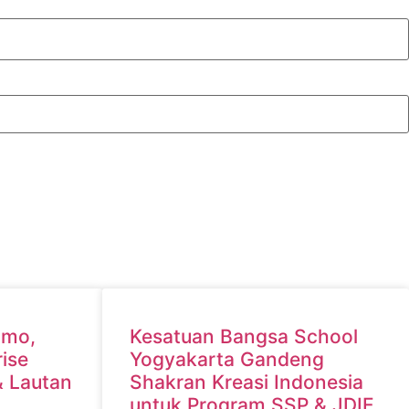
omo,
Kesatuan Bangsa School
ise
Yogyakarta Gandeng
& Lautan
Shakran Kreasi Indonesia
untuk Program SSP & JDIE