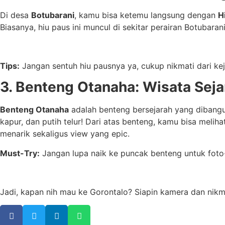
Di desa
Botubarani
, kamu bisa ketemu langsung dengan
H
Biasanya, hiu paus ini muncul di sekitar perairan Botubaran
Tips:
Jangan sentuh hiu pausnya ya, cukup nikmati dari kej
3. Benteng Otanaha: Wisata Se
Benteng Otanaha
adalah benteng bersejarah yang dibangun
kapur, dan putih telur! Dari atas benteng, kamu bisa me
menarik sekaligus view yang epic.
Must-Try:
Jangan lupa naik ke puncak benteng untuk foto
Jadi, kapan nih mau ke Gorontalo? Siapin kamera dan nikm