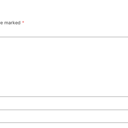
are marked
*