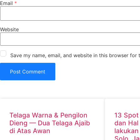
Email
*
Website
Save my name, email, and website in this browser for 
Temukan Artikel Menarik Lainnya!
Telaga Warna & Pengilon
13 Spot
Dieng — Dua Telaga Ajaib
dan Hal
di Atas Awan
lakukan
Solo, J