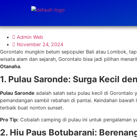
Admin Web
November 24, 2024
Gorontalo mungkin belum sepopuler Bali atau Lombok, tap
wisata alam dan sejarah, Gorontalo bisa jadi pilihan menari
Otanaha
.
1. Pulau Saronde: Surga Kecil den
Pulau Saronde
adalah salah satu pulau kecil di Gorontalo y
pemandangan sambil rebahan di pantai. Keindahan bawah la
terbaik buat nonton sunset.
Pro Tip:
Cobalah camping di pulau ini untuk pengalaman yan
2. Hiu Paus Botubarani: Berena