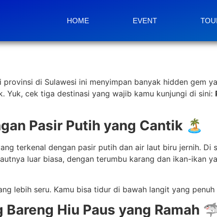
HOME
EVENT
TOU
i provinsi di Sulawesi ini menyimpan banyak hidden gem y
k. Yuk, cek tiga destinasi yang wajib kamu kunjungi di sini:
gan Pasir Putih yang Cantik 🏝️
ang terkenal dengan pasir putih dan air laut biru jernih. Di 
utnya luar biasa, dengan terumbu karang dan ikan-ikan yan
g lebih seru. Kamu bisa tidur di bawah langit yang penuh 
ng Bareng Hiu Paus yang Ramah 