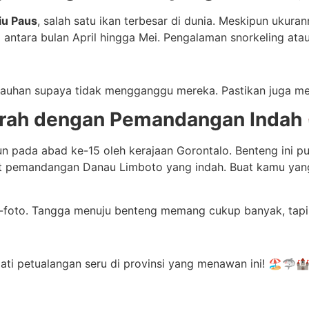
iu Paus
, salah satu ikan terbesar di dunia. Meskipun ukura
i antara bulan April hingga Mei. Pengalaman snorkeling atau
auhan supaya tidak mengganggu mereka. Pastikan juga mengi
jarah dengan Pemandangan Indah
 pada abad ke-15 oleh kerajaan Gorontalo. Benteng ini pu
lihat pemandangan Danau Limboto yang indah. Buat kamu ya
-foto. Tangga menuju benteng memang cukup banyak, tapi 
ati petualangan seru di provinsi yang menawan ini! 🏖️🦈