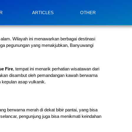
R
ARTICLES
OTHER
 alam. Wilayah ini menawarkan berbagai destinasi
ingga pegunungan yang menakjubkan, Banyuwangi
ue Fire
, tempat ini menarik perhatian wisatawan dari
an akan disambut oleh pemandangan kawah berwarna
 kepulan asap vulkanik.
 yang berwarna merah di dekat bibir pantai, yang bisa
erselancar, pengunjung juga bisa menikmati keindahan