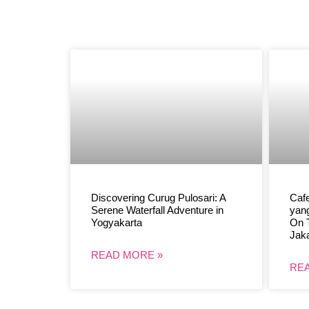
Discovering Curug Pulosari: A
Cafe
Serene Waterfall Adventure in
yang
Yogyakarta
On 
Jaka
READ MORE »
REA