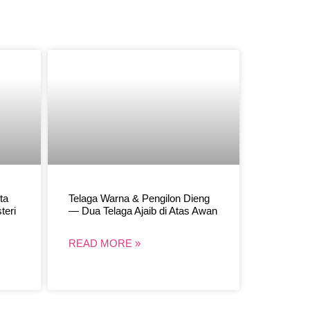
ta
Telaga Warna & Pengilon Dieng
teri
— Dua Telaga Ajaib di Atas Awan
READ MORE »