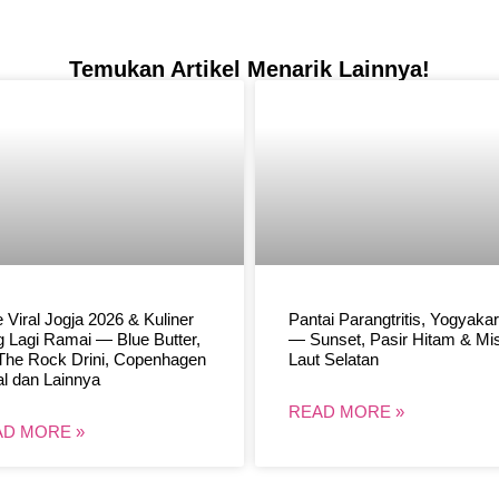
Temukan Artikel Menarik Lainnya!
 Viral Jogja 2026 & Kuliner
Pantai Parangtritis, Yogyakar
 Lagi Ramai — Blue Butter,
— Sunset, Pasir Hitam & Mis
The Rock Drini, Copenhagen
Laut Selatan
l dan Lainnya
READ MORE »
D MORE »