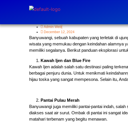
Admin Web
December 12, 2024
Banyuwangi, sebuah kabupaten yang terletak di ujung
wisata yang memukau dengan keindahan alamnya yan
memiliki segalanya. Berikut panduan eksplorasi un
Kawah Ijen dan Blue Fire
Kawah Ijen adalah salah satu destinasi paling terk
berbagai penjuru dunia. Untuk menikmati keindahann
hijau toska yang sangat mempesona. Selain itu, And
Pantai Pulau Merah
Banyuwangi juga memiliki pantai-pantai indah, salah
diakses saat air surut. Ombak di pantai ini sangat i
matahari terbenam yang begitu menawan.