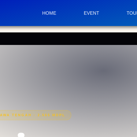
HOME
EVENT
TOU
AWA TENGAH · 2.565 MDPL