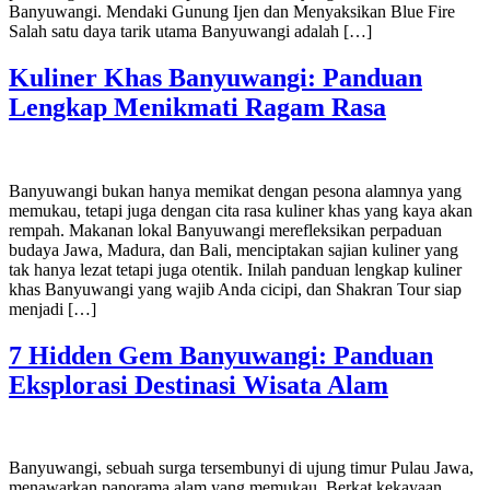
Banyuwangi. Mendaki Gunung Ijen dan Menyaksikan Blue Fire
Salah satu daya tarik utama Banyuwangi adalah […]
Kuliner Khas Banyuwangi: Panduan
Lengkap Menikmati Ragam Rasa
Banyuwangi bukan hanya memikat dengan pesona alamnya yang
memukau, tetapi juga dengan cita rasa kuliner khas yang kaya akan
rempah. Makanan lokal Banyuwangi merefleksikan perpaduan
budaya Jawa, Madura, dan Bali, menciptakan sajian kuliner yang
tak hanya lezat tetapi juga otentik. Inilah panduan lengkap kuliner
khas Banyuwangi yang wajib Anda cicipi, dan Shakran Tour siap
menjadi […]
7 Hidden Gem Banyuwangi: Panduan
Eksplorasi Destinasi Wisata Alam
Banyuwangi, sebuah surga tersembunyi di ujung timur Pulau Jawa,
menawarkan panorama alam yang memukau. Berkat kekayaan