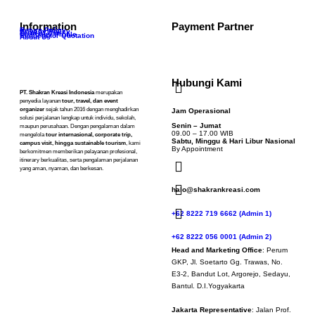
Information
Payment Partner
Return Policy
Privacy Policy
Term of Use
Company Profile
Request for Quotation
About Us
Hubungi Kami
PT. Shakran Kreasi Indonesia
merupakan
penyedia layanan
tour, travel, dan event
organizer
sejak tahun 2016 dengan menghadirkan
Jam Operasional
solusi perjalanan lengkap untuk individu, sekolah,
Senin – Jumat
maupun perusahaan. Dengan pengalaman dalam
09.00 – 17.00 WIB
mengelola
tour internasional, corporate trip,
Sabtu, Minggu & Hari Libur Nasional
campus visit, hingga sustainable tourism
, kami
By Appointment
berkomitmen memberikan pelayanan profesional,
itinerary berkualitas, serta pengalaman perjalanan
yang aman, nyaman, dan berkesan.
halo@shakrankreasi.com
+62 8222 719 6662 (Admin 1)
+62 8222 056 0001 (Admin 2)
Head and Marketing Office
: Perum
GKP, Jl. Soetarto Gg. Trawas, No.
E3-2, Bandut Lot, Argorejo, Sedayu,
Bantul. D.I.Yogyakarta
Jakarta Representative
: Jalan Prof.