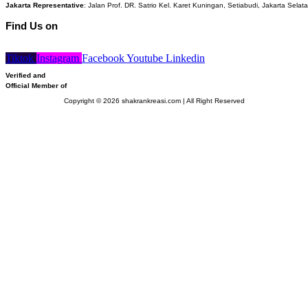
Jakarta Representative
: Jalan Prof. DR. Satrio Kel. Karet Kuningan, Setiabudi, Jakarta Selat
Find Us on
Tiktok
Instagram
Facebook
Youtube
Linkedin
Verified and
Official Member of
Copyright © 2026 shakrankreasi.com | All Right Reserved