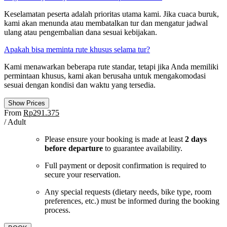
Keselamatan peserta adalah prioritas utama kami. Jika cuaca buruk,
kami akan menunda atau membatalkan tur dan mengatur jadwal
ulang atau pengembalian dana sesuai kebijakan.
Apakah bisa meminta rute khusus selama tur?
Kami menawarkan beberapa rute standar, tetapi jika Anda memiliki
permintaan khusus, kami akan berusaha untuk mengakomodasi
sesuai dengan kondisi dan waktu yang tersedia.
Show Prices
From
Rp291.375
/ Adult
Please ensure your booking is made at least
2 days
before departure
to guarantee availability.
Full payment or deposit confirmation is required to
secure your reservation.
Any special requests (dietary needs, bike type, room
preferences, etc.) must be informed during the booking
process.