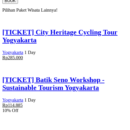
BOOK
Pilihan Paket Wisata
Lainnya!
[TICKET] City Heritage Cycling Tour
Yogyakarta
Yogyakarta
1 Day
Rp
285.000
[TICKET] Batik Seno Workshop -
Sustainable Tourism Yogyakarta
Yogyakarta
1 Day
Rp
114.885
10% Off