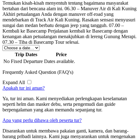
Temukan kisah-kisah menyentuh tentang bagaimana masyarakat
bertahan dari bencana alam ini. 06.30 – Manuver Air di Kali Kuning
Akhiri petualangan Anda dengan manuver off-road yang
mendebarkan di Track Air Kali Kuning. Rasakan sensasi menyusuri
sungai dan medan berbatu dengan jeep yang tangguh. 07.00 –
Kembali ke Basecamp Perjalanan kembali ke Basecamp dengan
kenangan akan petualangan menakjubkan di lereng Gunung Merapi.
07.30 – Tiba di Basecamp Tour selesai.
Trip Dates
Price
No Fixed Departure Dates available.
Frequently Asked Question (FAQ's)
Expand All
Apakah tur ini aman?
Ya, tur ini aman. Kami menyediakan perlengkapan keselamatan
seperti helm dan masker debu, serta pengemudi dan guide
berpengalaman yang akan memandu sepanjang tur.
Apa yang perlu dibawa oleh peserta tur?
Disarankan untuk membawa pakaian ganti, kamera, dan barang-
barang pribadi lainnya. Kami juga menyarankan untuk mengenakan