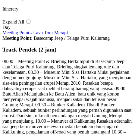
Itinerary
Expand All
Day 1 :
Meeting Point - Lava Tour Merapi
Meeting Point:
Basecamp Jeep / Telaga Putri Kaliurang
Track Pendek (2 jam)
08.00 – Meeting Point & Briefing Berkumpul di Basecamp Jeep
atau Telaga Putri Kaliurang. Briefing singkat tentang rute dan
keselamatan. 08.30 – Museum Mini Sisa Hartaku Mulai perjalanan
dengan mengunjungi Museum Mini Sisa Hartaku, yang menyimpan
sisa-sisa peninggalan erupsi Merapi 2010. Rasakan betapa
dahsyatnya erupsi saat melihat barang-barang yang tersisa. 09.00 –
Batu Alien Melanjutkan ke Batu Alien, batu unik yang konon
menyerupai wajah manusia, menjadi saksi dari letusan besar
Gunung Merapi. 09.30 – Bunker Kaliadem Tiba di Bunker
Kaliadem, sebuah bunker perlindungan yang pernah digunakan saat
erupsi. Dari sini, nikmati pemandangan megah Gunung Merapi
yang menjulang. 10.00 – Manuver di Kalikuning Rasakan adrenalin
saat jeep bermanuver melewati medan bebatuan dan sungai di
Kalikuning, pengalaman off-road yang penuh tantangan! 10.30 –