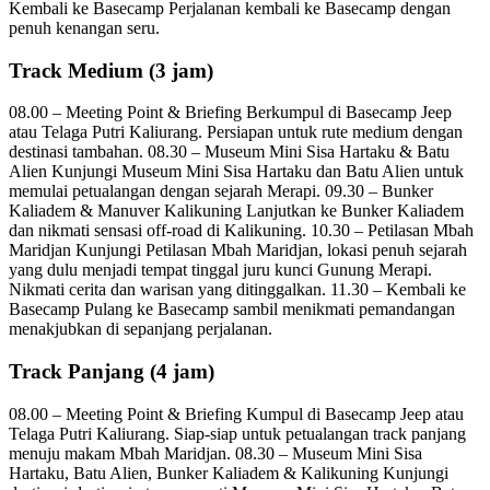
Kembali ke Basecamp Perjalanan kembali ke Basecamp dengan
penuh kenangan seru.
Track Medium (3 jam)
08.00 – Meeting Point & Briefing Berkumpul di Basecamp Jeep
atau Telaga Putri Kaliurang. Persiapan untuk rute medium dengan
destinasi tambahan. 08.30 – Museum Mini Sisa Hartaku & Batu
Alien Kunjungi Museum Mini Sisa Hartaku dan Batu Alien untuk
memulai petualangan dengan sejarah Merapi. 09.30 – Bunker
Kaliadem & Manuver Kalikuning Lanjutkan ke Bunker Kaliadem
dan nikmati sensasi off-road di Kalikuning. 10.30 – Petilasan Mbah
Maridjan Kunjungi Petilasan Mbah Maridjan, lokasi penuh sejarah
yang dulu menjadi tempat tinggal juru kunci Gunung Merapi.
Nikmati cerita dan warisan yang ditinggalkan. 11.30 – Kembali ke
Basecamp Pulang ke Basecamp sambil menikmati pemandangan
menakjubkan di sepanjang perjalanan.
Track Panjang (4 jam)
08.00 – Meeting Point & Briefing Kumpul di Basecamp Jeep atau
Telaga Putri Kaliurang. Siap-siap untuk petualangan track panjang
menuju makam Mbah Maridjan. 08.30 – Museum Mini Sisa
Hartaku, Batu Alien, Bunker Kaliadem & Kalikuning Kunjungi