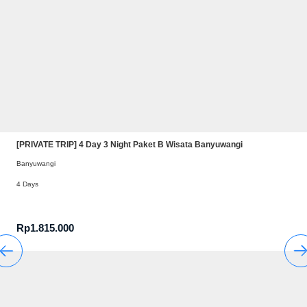
[PRIVATE TRIP] 4 Day 3 Night Paket B Wisata Banyuwangi
Banyuwangi
4 Days
Rp
1.815.000