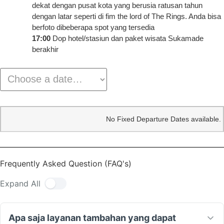
dekat dengan pusat kota yang berusia ratusan tahun
dengan latar seperti di fim the lord of The Rings. Anda bisa
berfoto dibeberapa spot yang tersedia
17:00
Dop hotel/stasiun dan paket wisata Sukamade
berakhir
Trip
Price
No Fixed Departure Dates available.
Dates
Frequently Asked Question (FAQ's)
Expand All
Apa saja layanan tambahan yang dapat