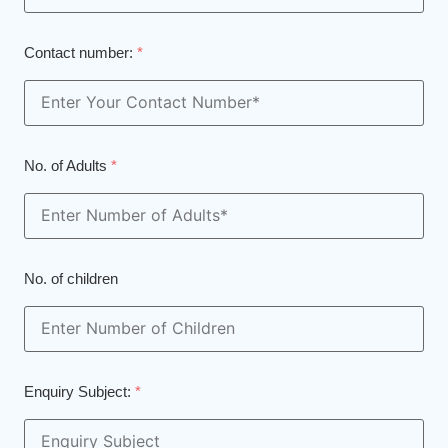
Contact number:
*
No. of Adults
*
No. of children
Enquiry Subject:
*