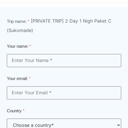
[PRIVATE TRIP] 2 Day 1 Nigh Paket C
Trip name:
*
(Sukomade)
Your name:
*
Your email:
*
Country
*