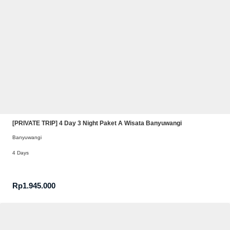
[PRIVATE TRIP] 4 Day 3 Night Paket A Wisata Banyuwangi
Banyuwangi
4 Days
Rp
1.945.000