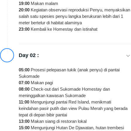
19:00
Makan malam
20:00
Kegiatan observasi reproduksi Penyu, menyaksikan
salah satu spesies penyu langka berukuran lebih dari 1
meter bertelur di habitat alaminya
23:00
Kembali ke Homestay dan istirahat
Day 02 :
05:00
Prosesi pelepasan tukik (anak penyu) di pantai
Sukomade
07:00
Makan pagi
08:00
Check-out dari Sukomade Homestay dan
meninggalkan kawasan Sukomade
11:00
Mengunjungi pantai Red Island, menikmati
keindahan pasir putih dan view Pulau Merah yang berada
tepat di depan bibir pantai
13:00
Makan siang di restoran lokal
15:00
Mengunjungi Hutan De Djawatan, hutan trembesi