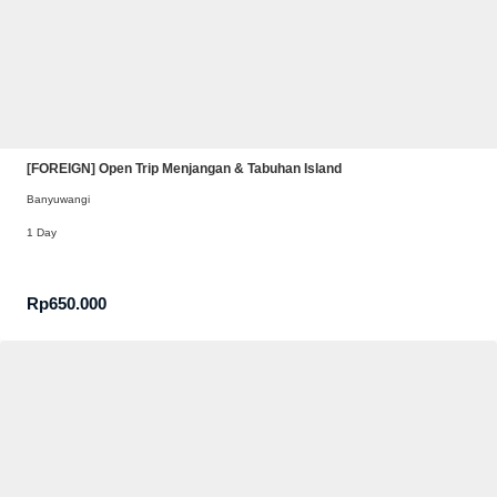
[FOREIGN] Open Trip Menjangan & Tabuhan Island
Banyuwangi
1 Day
Rp
650.000