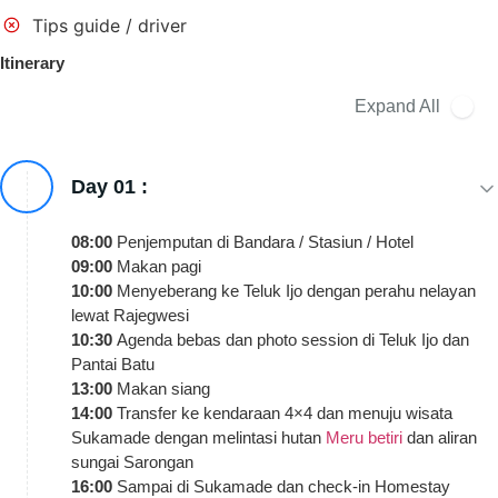
Tips guide / driver
Itinerary
Expand All
Day 01 :
08:00
Penjemputan di Bandara / Stasiun / Hotel
09:00
Makan pagi
10:00
Menyeberang ke Teluk Ijo dengan perahu nelayan
lewat Rajegwesi
10:30
Agenda bebas dan photo session di Teluk Ijo dan
Pantai Batu
13:00
Makan siang
14:00
Transfer ke kendaraan 4×4 dan menuju wisata
Sukamade dengan melintasi hutan
Meru betiri
dan aliran
sungai Sarongan
16:00
Sampai di Sukamade dan check-in Homestay