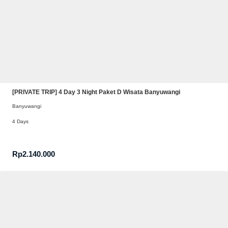
[PRIVATE TRIP] 4 Day 3 Night Paket D Wisata Banyuwangi
Banyuwangi
4 Days
Rp
2.140.000