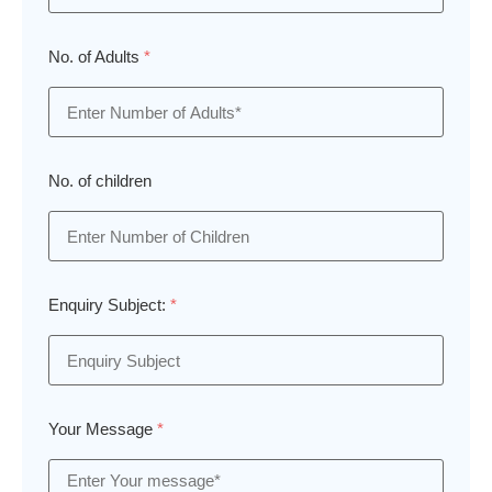
No. of Adults
*
No. of children
Enquiry Subject:
*
Your Message
*