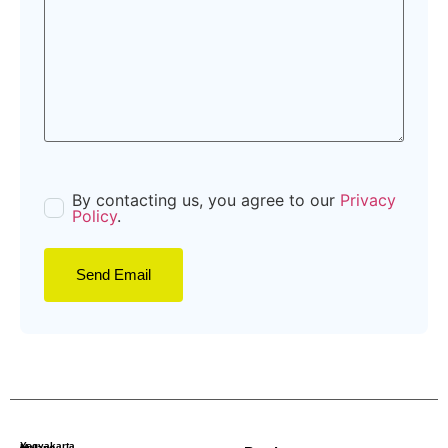
By contacting us, you agree to our
Privacy
Policy
.
Yogyakarta
Malang