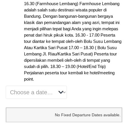
16.30 (Farmhouse Lembang) Farmhouse Lembang
adalah salah satu destinasi wisata populer di
Bandung. Dengan bangunan-bangunan bergaya
klasik dan pemandangan alam yang asri, tempat ini
menjadi pilihan tepat bagi Anda yang ingin melepas
penat dari hiruk pikuk kota. 16.30 - 17.00 Peserta
tour diantar ke tempat oleh-oleh Bolu Susu Lembang
Atau Kartika Sari Pusat 17.00 – 18.30 ( Bolu Susu
Lembang Jl. Riau/Kartika Sari Pusat) Peserta tour
dipersilakan membeli oleh-oleh di tempat yang
sudah di pilih. 18.30 – 19.00 (Hotel/End Trip)
Perjalanan peserta tour kembali ke hotel/meeting
point.
Trip
Price
No Fixed Departure Dates available.
Dates