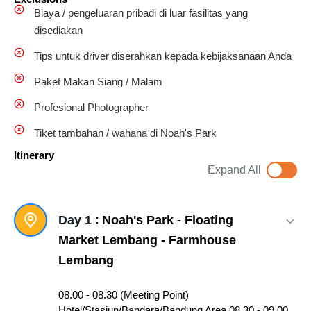
Biaya / pengeluaran pribadi di luar fasilitas yang
disediakan
Tips untuk driver diserahkan kepada kebijaksanaan Anda
Paket Makan Siang / Malam
Profesional Photographer
Tiket tambahan / wahana di Noah's Park
Itinerary
Expand All
Day 1 :
Noah's Park - Floating
Market Lembang - Farmhouse
Lembang
08.00 - 08.30 (Meeting Point)
Hotel/Stasiun/Bandara/Bandung Area 08.30 - 09.00