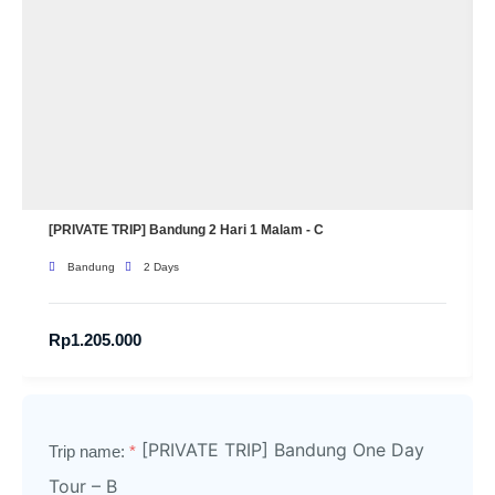
[PRIVATE TRIP] Bandung 2 Hari 1 Malam - C
Bandung
2 Days
Rp
1.205.000
[PRIVATE TRIP] Bandung One Day
Trip name:
*
Tour – B