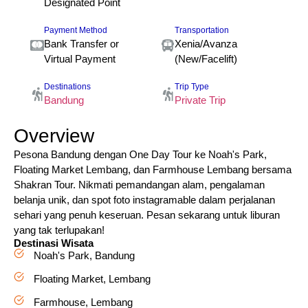
Designated Point
Payment Method
Transportation
Bank Transfer or
Xenia/Avanza
Virtual Payment
(New/Facelift)
Destinations
Trip Type
Bandung
Private Trip
Overview
Pesona Bandung dengan One Day Tour ke Noah's Park,
Floating Market Lembang, dan Farmhouse Lembang bersama
Shakran Tour. Nikmati pemandangan alam, pengalaman
belanja unik, dan spot foto instagramable dalam perjalanan
sehari yang penuh keseruan. Pesan sekarang untuk liburan
yang tak terlupakan!
Destinasi Wisata
Noah's Park, Bandung
Floating Market, Lembang
Farmhouse, Lembang