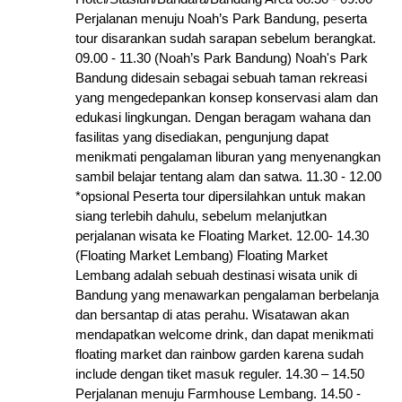
Perjalanan menuju Noah’s Park Bandung, peserta
tour disarankan sudah sarapan sebelum berangkat.
09.00 - 11.30 (Noah’s Park Bandung) Noah's Park
Bandung didesain sebagai sebuah taman rekreasi
yang mengedepankan konsep konservasi alam dan
edukasi lingkungan. Dengan beragam wahana dan
fasilitas yang disediakan, pengunjung dapat
menikmati pengalaman liburan yang menyenangkan
sambil belajar tentang alam dan satwa. 11.30 - 12.00
*opsional Peserta tour dipersilahkan untuk makan
siang terlebih dahulu, sebelum melanjutkan
perjalanan wisata ke Floating Market. 12.00- 14.30
(Floating Market Lembang) Floating Market
Lembang adalah sebuah destinasi wisata unik di
Bandung yang menawarkan pengalaman berbelanja
dan bersantap di atas perahu. Wisatawan akan
mendapatkan welcome drink, dan dapat menikmati
floating market dan rainbow garden karena sudah
include dengan tiket masuk reguler. 14.30 – 14.50
Perjalanan menuju Farmhouse Lembang. 14.50 -