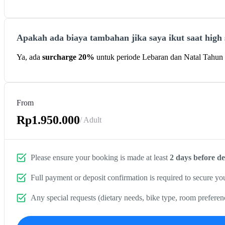
Apakah ada biaya tambahan jika saya ikut saat high
Ya, ada
surcharge 20%
untuk periode Lebaran dan Natal Tahun 
From
Rp1.950.000
/ Adult
Please ensure your booking is made at least
2 days before d
Full payment or deposit confirmation is required to secure you
Any special requests (dietary needs, bike type, room preferen