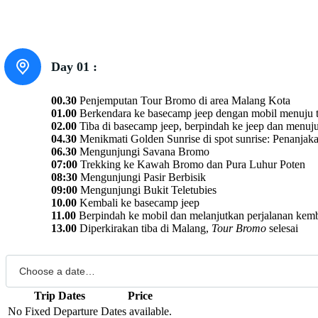
Day 01 :
00.30
Penjemputan Tour Bromo di area Malang Kota
01.00
Berkendara ke basecamp jeep dengan mobil menuju t
02.00
Tiba di basecamp jeep, berpindah ke jeep dan menu
04.30
Menikmati Golden Sunrise di spot sunrise: Penanjak
06.30
Mengunjungi Savana Bromo
07:00
Trekking ke Kawah Bromo dan Pura Luhur Poten
08:30
Mengunjungi Pasir Berbisik
09:00
Mengunjungi Bukit Teletubies
10.00
Kembali ke basecamp jeep
11.00
Berpindah ke mobil dan melanjutkan perjalanan kem
13.00
Diperkirakan tiba di Malang,
Tour Bromo
selesai
Trip Dates
Price
No Fixed Departure Dates available.