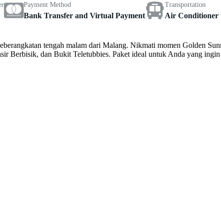
er
Payment Method
Transportation
Bank Transfer and Virtual Payment
Air Conditioner 
erangkatan tengah malam dari Malang. Nikmati momen Golden Sunrise 
sir Berbisik, dan Bukit Teletubbies. Paket ideal untuk Anda yang in