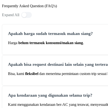
Frequently Asked Question (FAQ's)
Expand All
Apakah harga sudah termasuk makan siang?
Harga
belum termasuk konsumsi/makan siang
.
Apakah bisa request destinasi lain selain yang terter
Bisa, kami
fleksibel
dan menerima permintaan custom trip sesuai k
Apa kendaraan yang digunakan selama trip?
Kami menggunakan kendaraan ber-AC yang terawat, menyesuaikan