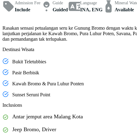
Admission Fee
Guide
Language
Mineral Wat
Include
Guided
INA, ENG
Available
Rasakan sensasi petualangan seru ke Gunung Bromo dengan waktu keb
lanjutkan perjalanan ke Kawah Bromo, Pura Luhur Poten, Savana, Pa
dan pemandangan tak terlupakan.
Destinasi Wisata
Bukit Teletubbies
Pasir Berbisik
Kawah Bromo & Pura Luhur Ponten
Sunset Seruni Point
Inclusions
Antar jemput area Malang Kota
Jeep Bromo, Driver