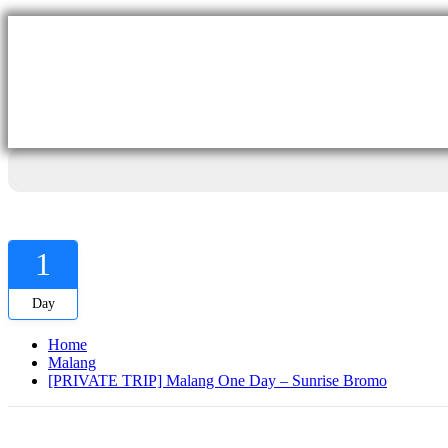
1
Day
Home
Malang
[PRIVATE TRIP] Malang One Day – Sunrise Bromo