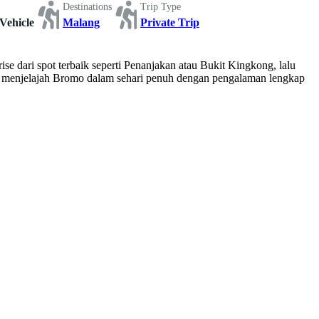
Destinations
Trip Type
Vehicle
Malang
Private Trip
dari spot terbaik seperti Penanjakan atau Bukit Kingkong, lalu
gin menjelajah Bromo dalam sehari penuh dengan pengalaman lengkap