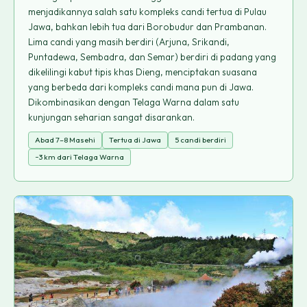
menjadikannya salah satu kompleks candi tertua di Pulau
Jawa, bahkan lebih tua dari Borobudur dan Prambanan.
Lima candi yang masih berdiri (Arjuna, Srikandi,
Puntadewa, Sembadra, dan Semar) berdiri di padang yang
dikelilingi kabut tipis khas Dieng, menciptakan suasana
yang berbeda dari kompleks candi mana pun di Jawa.
Dikombinasikan dengan Telaga Warna dalam satu
kunjungan seharian sangat disarankan.
Abad 7–8 Masehi
Tertua di Jawa
5 candi berdiri
~3 km dari Telaga Warna