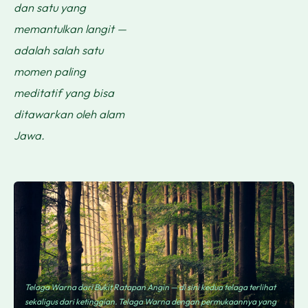
dan satu yang
memantulkan langit —
adalah salah satu
momen paling
meditatif yang bisa
ditawarkan oleh alam
Jawa.
Telaga Warna dari Bukit Ratapan Angin — di sini kedua telaga terlihat
sekaligus dari ketinggian. Telaga Warna dengan permukaannya yang