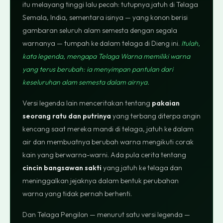
itu melayang tinggi lalu pecah: tutupnya jatuh di Telaga
Semala, India, sementara isinya — yang konon berisi
gambaran seluruh alam semesta dengan segala
warnanya — tumpah ke dalam telaga di Dieng ini.
Itulah,
kata legenda, mengapa Telaga Warna memiliki warna
yang terus berubah: ia menyimpan pantulan dari
keseluruhan alam semesta dalam airnya.
Versi legenda lain menceritakan tentang
pakaian
seorang ratu dan putrinya
yang terbang diterpa angin
kencang saat mereka mandi di telaga, jatuh ke dalam
air dan membuatnya berubah warna mengikuti corak
kain yang berwarna-warni. Ada pula cerita tentang
cincin bangsawan sakti
yang jatuh ke telaga dan
meninggalkan jejaknya dalam bentuk perubahan
warna yang tidak pernah berhenti.
Dan Telaga Pengilon — menurut satu versi legenda —