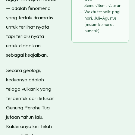
Semar/Sumur/Jaran
— adalah fenomena
Waktu terbaik: pagi
yang terlalu dramatis
hari, Juli–Agustus
(musim kemarau
untuk terlihat nyata
puncak)
tapi terlalu nyata
untuk diabaikan
sebagai keajaiban.
Secara geologi,
keduanya adalah
telaga vulkanik yang
terbentuk dari letusan
Gunung Perahu Tua
jutaan tahun lalu.
Kalderanya kini telah