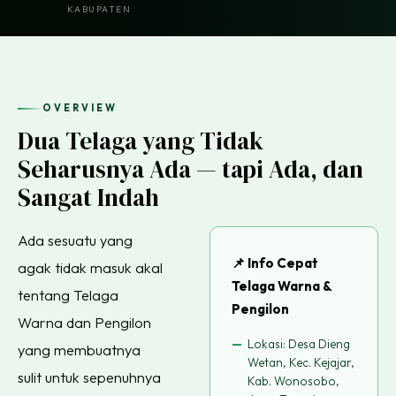
KABUPATEN
OVERVIEW
Dua Telaga yang Tidak
Seharusnya Ada — tapi Ada, dan
Sangat Indah
Ada sesuatu yang
📌 Info Cepat
agak tidak masuk akal
Telaga Warna &
tentang Telaga
Pengilon
Warna dan Pengilon
Lokasi: Desa Dieng
yang membuatnya
Wetan, Kec. Kejajar,
sulit untuk sepenuhnya
Kab. Wonosobo,