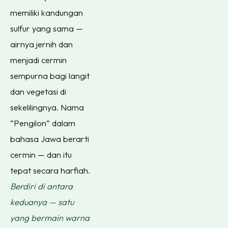
memiliki kandungan
sulfur yang sama —
airnya jernih dan
menjadi cermin
sempurna bagi langit
dan vegetasi di
sekelilingnya. Nama
“Pengilon” dalam
bahasa Jawa berarti
cermin — dan itu
tepat secara harfiah.
Berdiri di antara
keduanya — satu
yang bermain warna