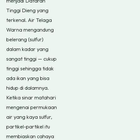
menjadi Dataran
Tinggi Dieng yang
terkenal. Air Telaga
Warna mengandung
belerang (sulfur)
dalam kadar yang
sangat tinggi — cukup
tinggi sehingga tidak
ada ikan yang bisa
hidup di dalamnya.
Ketika sinar matahari
mengenai permukaan
air yang kaya sulfur,
partikel-partikel itu
membiaskan cahaya