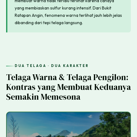
membuat warna tidak terlalu terlihat karena cahaya
yang membiaskan sulfur kurang intensif. Dari Bukit
Ratapan Angin, fenomena warna terlihat jauh lebih jelas
dibanding dari tepi telaga langsung.
DUA TELAGA · DUA KARAKTER
Telaga Warna & Telaga Pengilon:
Kontras yang Membuat Keduanya
Semakin Memesona