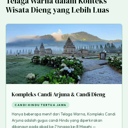
Telaga Warna dalam Konteks
Wisata Dieng yang Lebih Luas
Kompleks Candi Arjuna & Candi Dieng
CANDI HINDU TERTUA JAWA
Hanya beberapa menit dari Telaga Warna, Kompleks Candi
Arjuna adalah gugus candi Hindu yang diperkirakan
dibangun pada abad ke-7 hingga ke-8 Masehi —