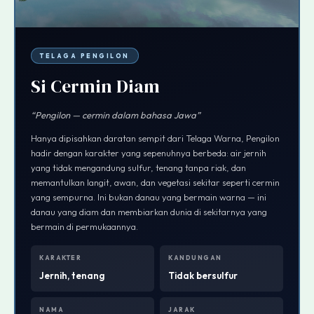
TELAGA PENGILON
Si Cermin Diam
“Pengilon — cermin dalam bahasa Jawa”
Hanya dipisahkan daratan sempit dari Telaga Warna, Pengilon
hadir dengan karakter yang sepenuhnya berbeda: air jernih
yang tidak mengandung sulfur, tenang tanpa riak, dan
memantulkan langit, awan, dan vegetasi sekitar seperti cermin
yang sempurna. Ini bukan danau yang bermain warna — ini
danau yang diam dan membiarkan dunia di sekitarnya yang
bermain di permukaannya.
KARAKTER
KANDUNGAN
Jernih, tenang
Tidak bersulfur
NAMA
JARAK