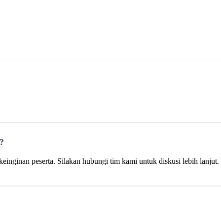
a?
einginan peserta. Silakan hubungi tim kami untuk diskusi lebih lanjut.