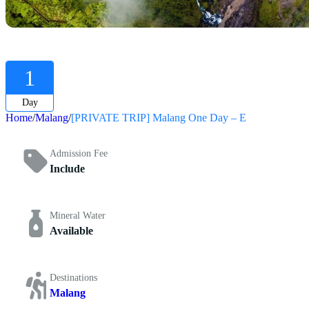
1
Day
Home
Malang
[PRIVATE TRIP] Malang One Day – E
Admission Fee
Include
Mineral Water
Available
Destinations
Malang