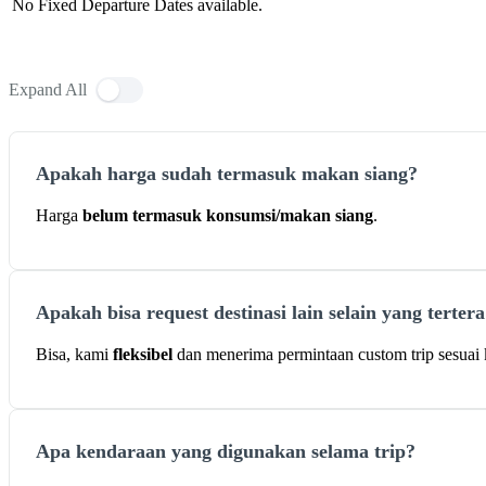
No Fixed Departure Dates available.
Frequently Asked Question (FAQ's)
Expand All
Apakah harga sudah termasuk makan siang?
Harga
belum termasuk konsumsi/makan siang
.
Apakah bisa request destinasi lain selain yang terter
Bisa, kami
fleksibel
dan menerima permintaan custom trip sesuai k
Apa kendaraan yang digunakan selama trip?