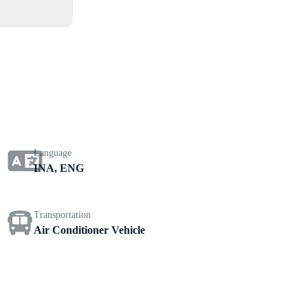
Language
INA, ENG
Transportation
Air Conditioner Vehicle