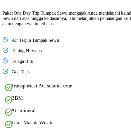
Paket One Day Trip Tumpak Sewu mengajak Anda menjelajahi keinda
Sewu dari atas hingga ke dasarnya, lalu melanjutkan petualangan 
alam dengan waktu terbatas.
Destinasi Wisata
Air Terjun Tumpak Sewu
Tebing Nirwana
Telaga Biru
Goa Tetes
Inclusions
Transportasi AC selama tour
BBM
Air mineral
Tiket Masuk Wisata