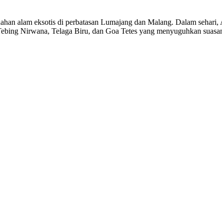
han alam eksotis di perbatasan Lumajang dan Malang. Dalam sehari,
ke Tebing Nirwana, Telaga Biru, dan Goa Tetes yang menyuguhkan sua