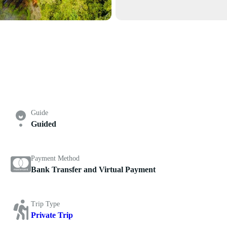
Guide
Guided
Payment Method
Bank Transfer and Virtual Payment
Trip Type
Private Trip