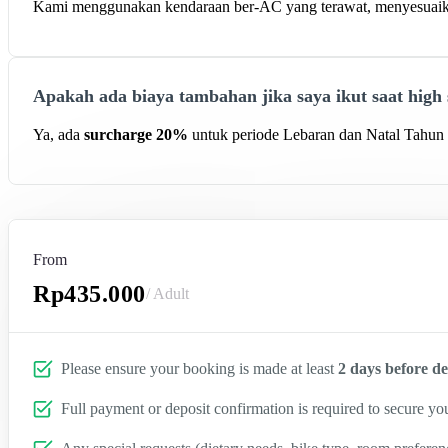
Kami menggunakan kendaraan ber-AC yang terawat, menyesuaikan
Apakah ada biaya tambahan jika saya ikut saat high
Ya, ada
surcharge 20%
untuk periode Lebaran dan Natal Tahun 
From
Rp435.000
/ Adult
Please ensure your booking is made at least
2 days before d
Full payment or deposit confirmation is required to secure you